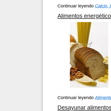
Continuar leyendo
Calcio,
Alimentos energétic
Continuar leyendo
Aliment
Desayunar alimentos 