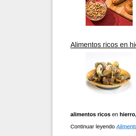
Alimentos ricos en hi
alimentos ricos
en
hierro
Continuar leyendo
Alimento