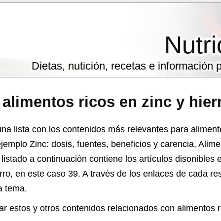
Nutri
Dietas, nutición, recetas e información
e
alimentos ricos en zinc y hier
a lista con los contenidos más relevantes para alimento
jemplo Zinc: dosis, fuentes, beneficios y carencia, Alimen
 listado a continuación contiene los artículos disonibles 
erro, en este caso 39. A través de los enlaces de cada re
a tema.
 estos y otros contenidos relacionados con alimentos ri