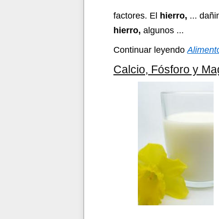
factores. El
hierro,
... dañ
hierro,
algunos ...
Continuar leyendo
Alimento
Calcio, Fósforo y Ma