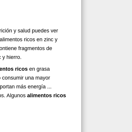
rición y salud puedes ver
 alimentos ricos en zinc y
contiene fragmentos de
 y hierro.
entos ricos
en grasa
io consumir una mayor
portan más energía ...
os. Algunos
alimentos ricos