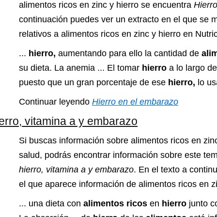
alimentos ricos en zinc y hierro se encuentra
Hierr
continuación puedes ver un extracto en el que se 
relativos a alimentos ricos en zinc y hierro en Nutri
...
hierro,
aumentando para ello la cantidad de
ali
su dieta. La anemia ... El tomar
hierro
a lo largo de
puesto que un gran porcentaje de ese
hierro,
lo us
Continuar leyendo
Hierro en el embarazo
ierro, vitamina a y embarazo
Si buscas información sobre alimentos ricos en zinc
salud, podrás encontrar información sobre este t
hierro, vitamina a y embarazo
. En el texto a contin
el que aparece información de alimentos ricos en zi
... una dieta con
alimentos ricos
en
hierro
junto 