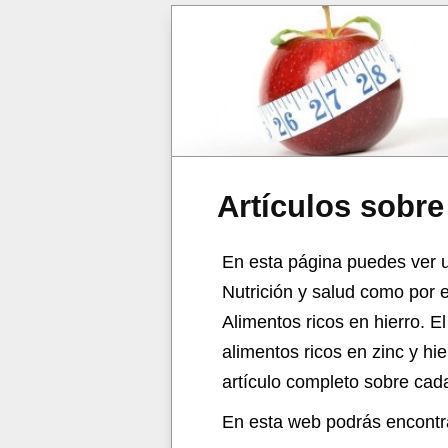
Artículos sobr
salud
En esta página puedes ver un
Nutrición y salud como por e
Alimentos ricos en hierro. El
alimentos ricos en zinc y hi
artículo completo sobre cad
En esta web podrás encontrar