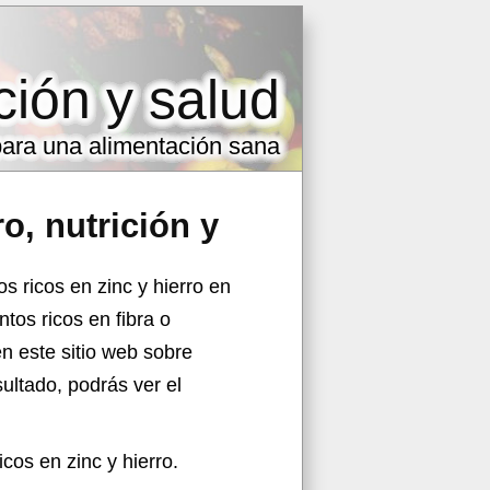
ción y salud
 para una alimentación sana
ro
, nutrición y
s ricos en zinc y hierro en
tos ricos en fibra o
en este sitio web sobre
sultado, podrás ver el
cos en zinc y hierro.