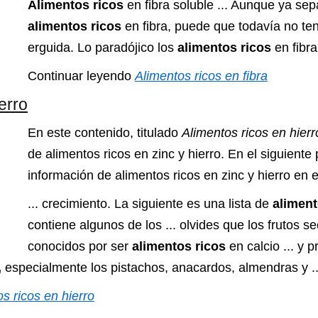
Alimentos ricos
en fibra soluble ... Aunque ya s
alimentos ricos
en fibra, puede que todavía no ten
erguida. Lo paradójico los
alimentos ricos
en fibr
Continuar leyendo
Alimentos ricos en fibra
erro
En este contenido, titulado
Alimentos ricos en hierr
de alimentos ricos en zinc y hierro. En el siguient
información de alimentos ricos en zinc y hierro en 
... crecimiento. La siguiente es una lista de
aliment
contiene algunos de los ... olvides que los frutos 
conocidos por ser
alimentos ricos
en calcio ... y 
,
especialmente los pistachos, anacardos, almendras y ..
s ricos en hierro