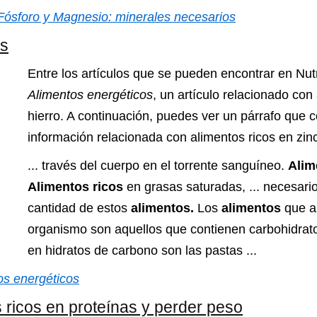
 Fósforo y Magnesio: minerales necesarios
os
Entre los artículos que se pueden encontrar en Nut
Alimentos energéticos
, un artículo relacionado con
hierro. A continuación, puedes ver un párrafo que 
información relacionada con alimentos ricos en zinc
... través del cuerpo en el torrente sanguíneo.
Alim
Alimentos ricos
en grasas saturadas, ... necesar
cantidad de estos
alimentos.
Los
alimentos
que a
organismo son aquellos que contienen carbohidrat
en hidratos de carbono son las pastas ...
os energéticos
ricos en proteínas y perder peso