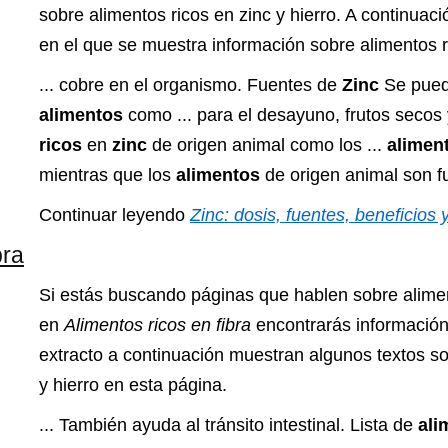
sobre alimentos ricos en zinc y hierro. A continuac
en el que se muestra información sobre alimentos ri
... cobre en el organismo. Fuentes de
Zinc
Se pued
alimentos
como ... para el desayuno, frutos seco
ricos
en
zinc
de origen animal como los ...
alimen
mientras que los
alimentos
de origen animal son fu
Continuar leyendo
Zinc: dosis, fuentes, beneficios 
bra
Si estás buscando páginas que hablen sobre aliment
en
Alimentos ricos en fibra
encontrarás información 
extracto a continuación muestran algunos textos so
y hierro en esta página.
... También ayuda al tránsito intestinal. Lista de
ali