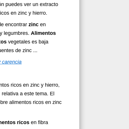
ión puedes ver un extracto
cos en zinc y hierro.
e encontrar
zinc
en
s y legumbres.
Alimentos
tos
vegetales es baja
entes de zinc ...
y carencia
os ricos en zinc y hierro,
relativa a este tema. El
bre alimentos ricos en zinc
mentos ricos
en fibra