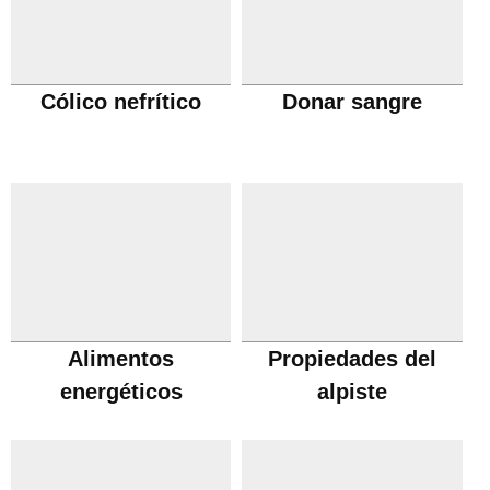
Cólico nefrítico
Donar sangre
Alimentos
Propiedades del
energéticos
alpiste