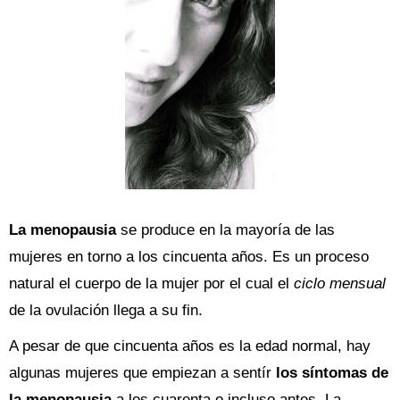
La menopausia
se produce en la mayoría de las
mujeres en torno a los cincuenta años. Es un proceso
natural el cuerpo de la mujer por el cual el
ciclo mensual
de la ovulación llega a su fin.
A pesar de que cincuenta años es la edad normal, hay
algunas mujeres que empiezan a sentír
los síntomas de
la menopausia
a los cuarenta o incluso antes. La