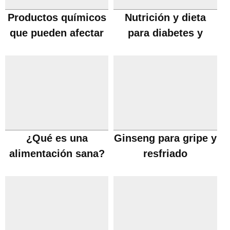
Productos químicos
Nutrición y dieta
que pueden afectar
para diabetes y
la fertilidad
problemas de
tiroides
¿Qué es una
Ginseng para gripe y
alimentación sana?
resfriado