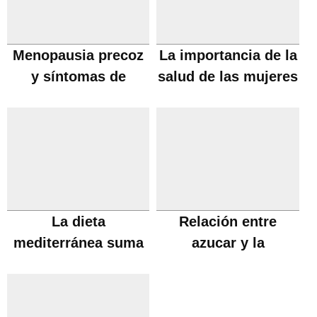
Menopausia precoz
La importancia de la
y síntomas de
salud de las mujeres
menopausia
La dieta
Relación entre
mediterránea suma
azucar y la
años a la vida
enfermedad de
Alzheimer