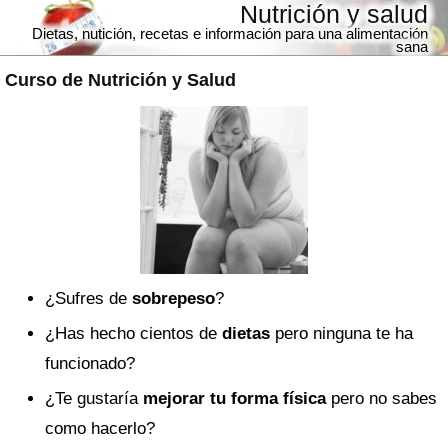
Nutrición y salud
Dietas, nutición, recetas e información para una alimentación
sana
Curso de Nutrición y Salud
¿Sufres de
sobrepeso
?
¿Has hecho cientos de
dietas
pero ninguna te ha
funcionado?
¿Te gustaría
mejorar tu forma física
pero no sabes
como hacerlo?