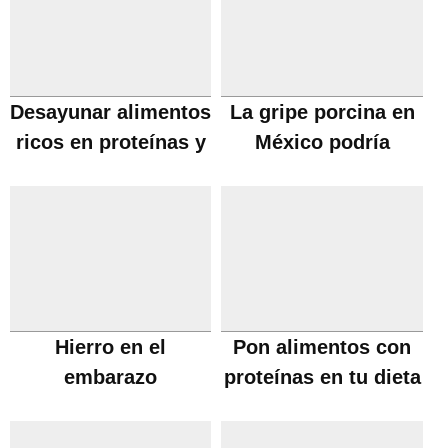
Desayunar alimentos
La gripe porcina en
ricos en proteínas y
México podría
perder peso
extenderse a España
Hierro en el
Pon alimentos con
embarazo
proteínas en tu dieta