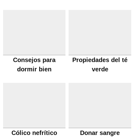
Consejos para
Propiedades del té
dormir bien
verde
Cólico nefrítico
Donar sangre