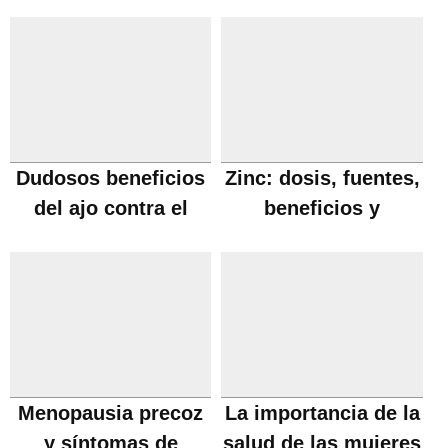
necesarios
Dudosos beneficios
Zinc: dosis, fuentes,
del ajo contra el
beneficios y
Cancer
carencia
Menopausia precoz
La importancia de la
y síntomas de
salud de las mujeres