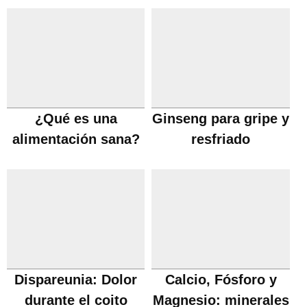
tiroides
¿Qué es una
Ginseng para gripe y
alimentación sana?
resfriado
Dispareunia: Dolor
Calcio, Fósforo y
durante el coito
Magnesio: minerales