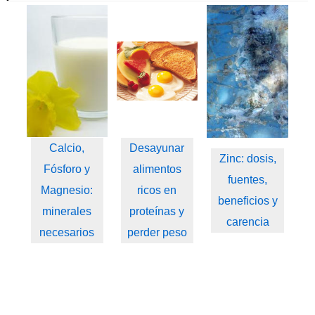
Calcio,
Desayunar
Zinc: dosis,
Fósforo y
alimentos
fuentes,
Magnesio:
ricos en
beneficios y
minerales
proteínas y
carencia
necesarios
perder peso