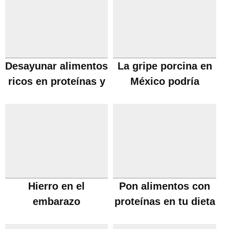
Desayunar alimentos
La gripe porcina en
ricos en proteínas y
México podría
perder peso
extenderse a España
Hierro en el
Pon alimentos con
embarazo
proteínas en tu dieta