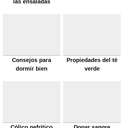
las ensaladas
Consejos para
Propiedades del té
dormir bien
verde
Cólico nefrítico
Donar sangre