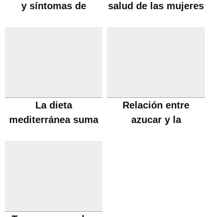
y síntomas de
salud de las mujeres
menopausia
La dieta
Relación entre
mediterránea suma
azucar y la
años a la vida
enfermedad de
Alzheimer