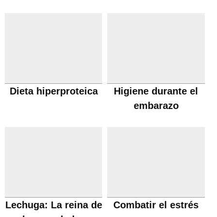
pies y manos
Dieta hiperproteica
Higiene durante el
embarazo
Lechuga: La reina de
Combatir el estrés