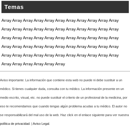
Temas
Array Array Array Array Array Array Array Array Array Array Array
Array Array Array Array Array Array Array Array Array Array Array
Array Array Array Array Array Array Array Array Array Array Array
Array Array Array Array Array Array Array Array Array Array Array
Array Array Array Array Array Array Array Array Array Array Array
Array Array Array Array Array Array
Aviso importante: La información que contiene esta web no puede ni debe sustituir a un
médico. Si tienes cualquier duda, consulta con tu médico. La información presente en un
medio escrito, visual, etc. no puede sustituir el criterio de un profesional de la medicina, por
eso te recomendamos que cuando tengas algún problema acudas a tu médico. El autor no
se responsabilizará del mal uso de la web. Haz click en el enlace siguiente para ver nuestra
política de privacidad
. |
Aviso Legal
.