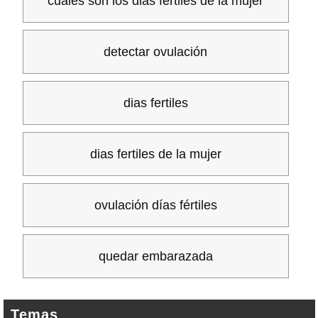
cuales son los dias fertiles de la mujer
detectar ovulación
dias fertiles
dias fertiles de la mujer
ovulación días fértiles
quedar embarazada
Temas