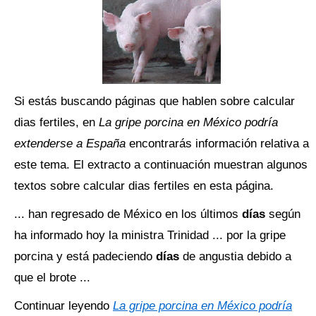
Si estás buscando páginas que hablen sobre calcular
dias fertiles, en
La gripe porcina en México podría
extenderse a España
encontrarás información relativa a
este tema. El extracto a continuación muestran algunos
textos sobre calcular dias fertiles en esta página.
... han regresado de México en los últimos
días
según
ha informado hoy la ministra Trinidad ... por la gripe
porcina y está padeciendo
días
de angustia debido a
que el brote ...
Continuar leyendo
La gripe porcina en México podría