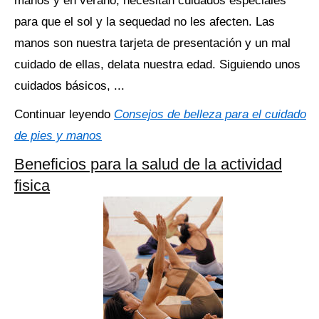
manos y en verano, necesitan cuidados especiales
para que el sol y la sequedad no les afecten. Las
manos son nuestra tarjeta de presentación y un mal
cuidado de ellas, delata nuestra edad. Siguiendo unos
cuidados básicos, ...
Continuar leyendo
Consejos de belleza para el cuidado
de pies y manos
Beneficios para la salud de la actividad
fisica