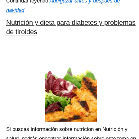
Continuar leyendo
Adelgazar antes y después de
navidad
Nutrición y dieta para diabetes y problemas
de tiroides
Si buscas información sobre nutricion en Nutrición y
salud, podrás encontrar información sobre este tema en