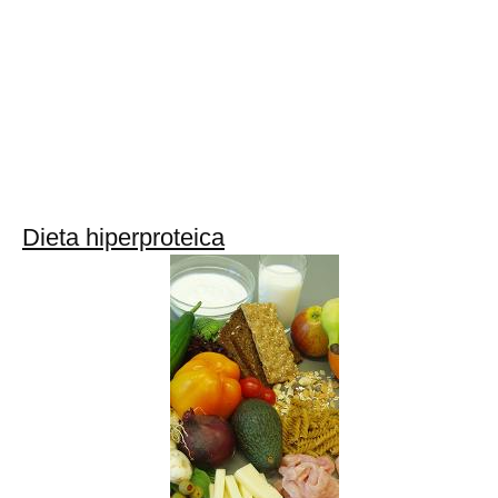
Dieta hiperproteica