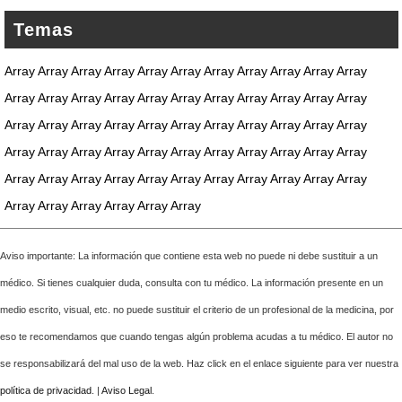
Temas
Array Array Array Array Array Array Array Array Array Array Array
Array Array Array Array Array Array Array Array Array Array Array
Array Array Array Array Array Array Array Array Array Array Array
Array Array Array Array Array Array Array Array Array Array Array
Array Array Array Array Array Array Array Array Array Array Array
Array Array Array Array Array Array
Aviso importante: La información que contiene esta web no puede ni debe sustituir a un
médico. Si tienes cualquier duda, consulta con tu médico. La información presente en un
medio escrito, visual, etc. no puede sustituir el criterio de un profesional de la medicina, por
eso te recomendamos que cuando tengas algún problema acudas a tu médico. El autor no
se responsabilizará del mal uso de la web. Haz click en el enlace siguiente para ver nuestra
política de privacidad
. |
Aviso Legal
.