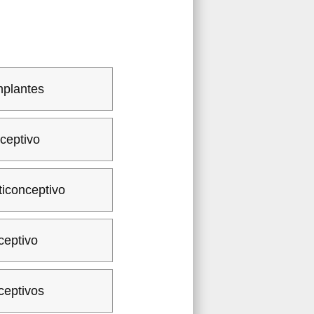
mplantes
ceptivo
ticonceptivo
ceptivo
ceptivos