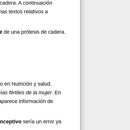
 cadera
. A continuación
as textos relativos a
te
de una prótesis de cadera.
o en Nutrición y salud,
ías fértiles de la mujer
. En
 aparece información de
onceptivo
sería un error ya