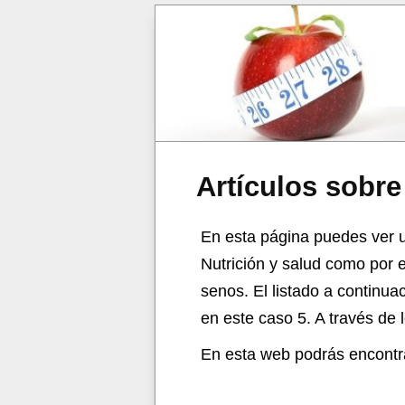
Artículos sobr
En esta página puedes ver u
Nutrición y salud como por 
senos. El listado a continua
en este caso 5. A través de 
En esta web podrás encontra