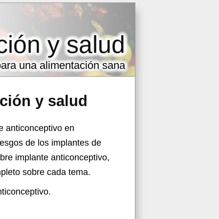
ción y salud
 para una alimentación sana
ición y salud
e anticonceptivo en
iesgos de los implantes de
obre implante anticonceptivo,
ompleto sobre cada tema.
ticonceptivo.