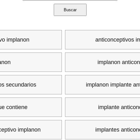
ivo implanon
anticonceptivos i
anon
implanon anticon
os secundarios
implanon implante an
ue contiene
implante anticon
ceptivo implanon
implantes anticon