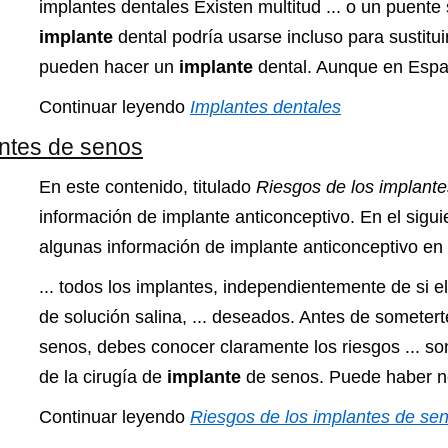
implantes dentales Existen multitud ... o un puente 
implante
dental podría usarse incluso para sustituir
pueden hacer un
implante
dental. Aunque en Españ
Continuar leyendo
Implantes dentales
antes de senos
En este contenido, titulado
Riesgos de los implant
información de implante anticonceptivo. En el sigu
algunas información de implante anticonceptivo en 
... todos los implantes, independientemente de si e
de solución salina, ... deseados. Antes de sometert
senos, debes conocer claramente los riesgos ... s
de la cirugía de
implante
de senos. Puede haber nec
Continuar leyendo
Riesgos de los implantes de se