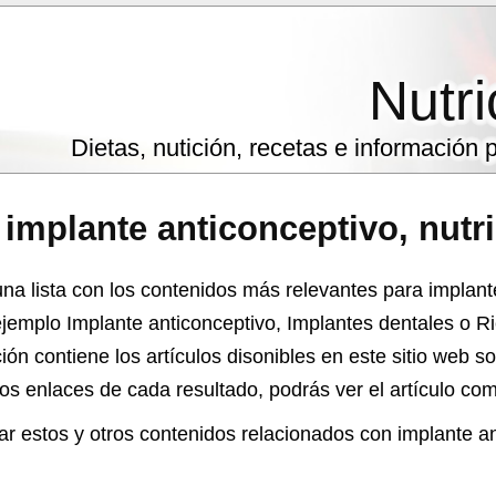
Nutri
Dietas, nutición, recetas e información
e
implante anticonceptivo
, nutr
na lista con los contenidos más relevantes para implant
ejemplo Implante anticonceptivo, Implantes dentales o R
ción contiene los artículos disonibles en este sitio web s
los enlaces de cada resultado, podrás ver el artículo c
r estos y otros contenidos relacionados con implante an