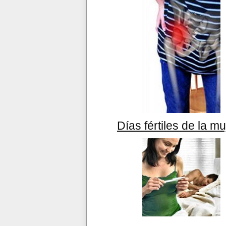
Días fértiles de la mu