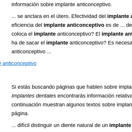
información sobre implante anticonceptivo.
... se anclara en el útero. Efectividad del
implante 
eficiencia del
implante anticonceptivo
es de ... 
coloca el
implante
anticonceptivo? El
implante an
ha de sacar el
implante
anticonceptivo? Es necesar
anticonceptivo ...
e anticonceptivo
Si estás buscando páginas que hablen sobre implan
Implantes dentales
encontrarás información relativa
continuación muestran algunos textos sobre implan
página.
... difícil distinguir un diente natural de un
implant