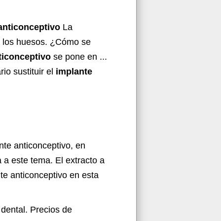
anticonceptivo
La
de los huesos. ¿Cómo se
ticonceptivo
se pone en ...
io sustituir el
implante
te anticonceptivo, en
 a este tema. El extracto a
te anticonceptivo en esta
e
dental. Precios de