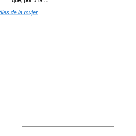
que, por una ...
tiles de la mujer