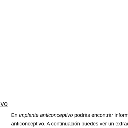
ivo
En
Implante anticonceptivo
podrás encontrár infor
anticonceptivo. A continuación puedes ver un extra