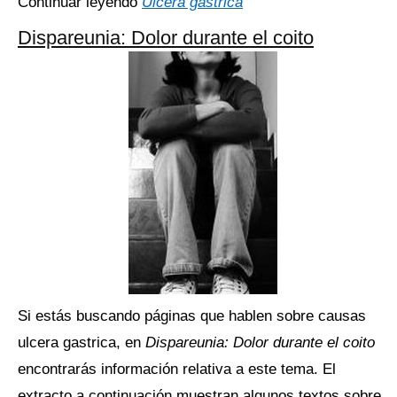
Continuar leyendo
Úlcera gástrica
Dispareunia: Dolor durante el coito
Si estás buscando páginas que hablen sobre causas
ulcera gastrica, en
Dispareunia: Dolor durante el coito
encontrarás información relativa a este tema. El
extracto a continuación muestran algunos textos sobre