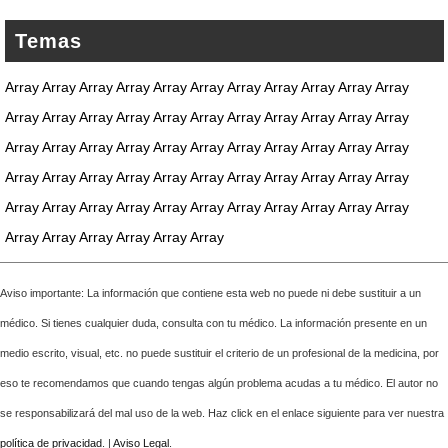
Temas
Array Array Array Array Array Array Array Array Array Array Array
Array Array Array Array Array Array Array Array Array Array Array
Array Array Array Array Array Array Array Array Array Array Array
Array Array Array Array Array Array Array Array Array Array Array
Array Array Array Array Array Array Array Array Array Array Array
Array Array Array Array Array Array
Aviso importante: La información que contiene esta web no puede ni debe sustituir a un
médico. Si tienes cualquier duda, consulta con tu médico. La información presente en un
medio escrito, visual, etc. no puede sustituir el criterio de un profesional de la medicina, por
eso te recomendamos que cuando tengas algún problema acudas a tu médico. El autor no
se responsabilizará del mal uso de la web. Haz click en el enlace siguiente para ver nuestra
política de privacidad
. |
Aviso Legal
.